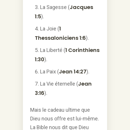
Jacques
La Sagesse (
1:5
).
1
La Joie (
Thessaloniciens 1:6
).
1 Corinthiens
La Liberté (
1:30
).
Jean 14:27
La Paix (
).
Jean
La Vie éternelle (
3:16
).
Mais le cadeau ultime que
Dieu nous offre est lui-même.
La Bible nous dit que Dieu