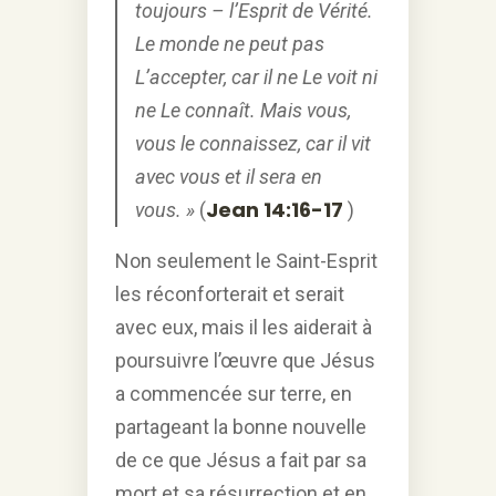
toujours – l’Esprit de Vérité.
Le monde ne peut pas
L’accepter, car il ne Le voit ni
ne Le connaît. Mais vous,
vous le connaissez, car il vit
avec vous et il sera en
Jean 14:16-17
vous. »
(
)
Non seulement le Saint-Esprit
les réconforterait et serait
avec eux, mais il les aiderait à
poursuivre l’œuvre que Jésus
a commencée sur terre, en
partageant la bonne nouvelle
de ce que Jésus a fait par sa
mort et sa résurrection et en