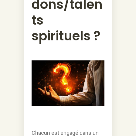
dons/talen
ts
spirituels ?
Chacun est engagé dans un