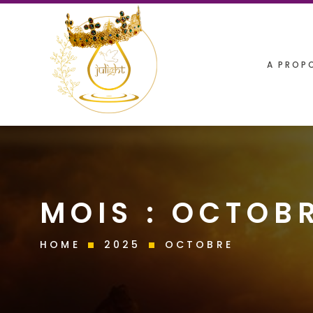
A PROP
MOIS :
OCTOBR
HOME
2025
OCTOBRE