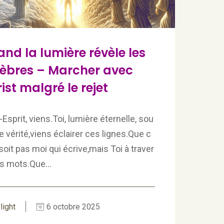
nd la lumière révèle les
èbres – Marcher avec
ist malgré le rejet
-Esprit, viens.Toi, lumière éternelle, sou
de vérité,viens éclairer ces lignes.Que c
soit pas moi qui écrive,mais Toi à traver
s mots.Que...
light
6 octobre 2025