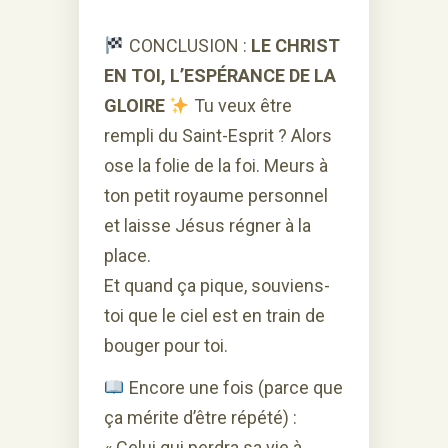
CONCLUSION :
LE CHRIST
EN TOI, L’ESPÉRANCE DE LA
GLOIRE
Tu veux être
rempli du Saint-Esprit ? Alors
ose la folie de la foi. Meurs à
ton petit royaume personnel
et laisse Jésus régner à la
place.
Et quand ça pique, souviens-
toi que le ciel est en train de
bouger pour toi.
Encore une fois (parce que
ça mérite d’être répété) :
« Celui qui perdra sa vie à