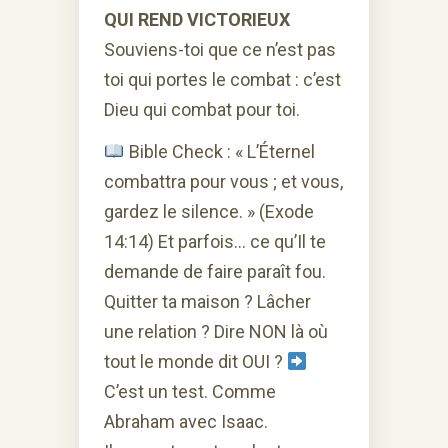
QUI REND VICTORIEUX
Souviens-toi que ce n’est pas
toi qui portes le combat : c’est
Dieu qui combat pour toi.
Bible Check : « L’Éternel
combattra pour vous ; et vous,
gardez le silence. » (Exode
14:14) Et parfois… ce qu’Il te
demande de faire paraît fou.
Quitter ta maison ? Lâcher
une relation ? Dire NON là où
tout le monde dit OUI ?
C’est un test. Comme
Abraham avec Isaac.