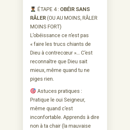
ÉTAPE 4 :
OBÉIR SANS
RÂLER
(OU AU MOINS, RÂLER
MOINS FORT)
L’obéissance ce n’est pas
« faire les trucs chiants de
Dieu à contrecœur »… C’est
reconnaître que Dieu sait
mieux, même quand tu ne
piges rien.
Astuces pratiques :
Pratique le oui Seigneur,
même quand c’est
inconfortable. Apprends à dire
non à ta chair (la mauvaise