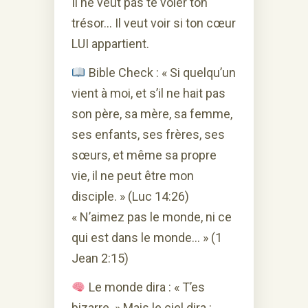
Il ne veut pas te voler ton
trésor… Il veut voir si ton cœur
LUI appartient.
Bible Check : « Si quelqu’un
vient à moi, et s’il ne hait pas
son père, sa mère, sa femme,
ses enfants, ses frères, ses
sœurs, et même sa propre
vie, il ne peut être mon
disciple. » (Luc 14:26)
« N’aimez pas le monde, ni ce
qui est dans le monde… » (1
Jean 2:15)
Le monde dira : « T’es
bizarre. » Mais le ciel dira :