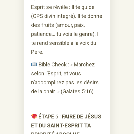
Esprit se révèle : Il te guide
(GPS divin intégré). Il te donne
des fruits (amour, paix,
patience… tu vois le genre). Il
te rend sensible à la voix du
Père.
Bible Check : « Marchez
selon l’Esprit, et vous
n’accomplirez pas les désirs
de la chair. » (Galates 5:16)
ÉTAPE 6 :
FAIRE DE JÉSUS
ET DU SAINT-ESPRIT TA