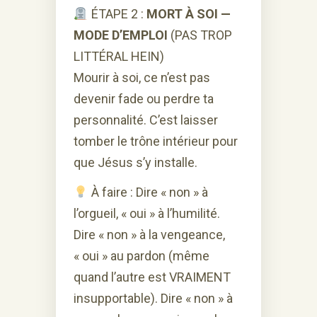
ÉTAPE 2 :
MORT À SOI —
MODE D’EMPLOI
(PAS TROP
LITTÉRAL HEIN)
Mourir à soi, ce n’est pas
devenir fade ou perdre ta
personnalité. C’est laisser
tomber le trône intérieur pour
que Jésus s’y installe.
À faire : Dire « non » à
l’orgueil, « oui » à l’humilité.
Dire « non » à la vengeance,
« oui » au pardon (même
quand l’autre est VRAIMENT
insupportable). Dire « non » à