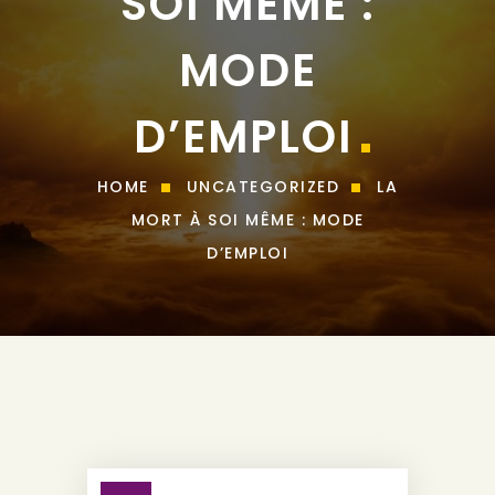
SOI MÊME :
MODE
D’EMPLOI
HOME
UNCATEGORIZED
LA
MORT À SOI MÊME : MODE
D’EMPLOI