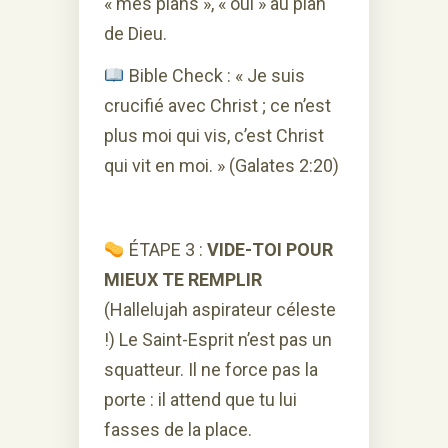
« mes plans », « oui » au plan
de Dieu.
Bible Check : « Je suis
crucifié avec Christ ; ce n’est
plus moi qui vis, c’est Christ
qui vit en moi. » (Galates 2:20)
ÉTAPE 3 :
VIDE-TOI POUR
MIEUX TE REMPLIR
(Hallelujah aspirateur céleste
!) Le Saint-Esprit n’est pas un
squatteur. Il ne force pas la
porte : il attend que tu lui
fasses de la place.