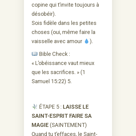
copine qui t’invite toujours à
désobéir).
Sois fidèle dans les petites
choses (oui, même faire la
vaisselle avec amour
).
Bible Check :
« L’obéissance vaut mieux
que les sacrifices. » (1
Samuel 15:22) 5.
ÉTAPE 5 :
LAISSE LE
SAINT-ESPRIT FAIRE SA
MAGIE
(SAINTEMENT)
Quand tu t’effaces, le Saint-