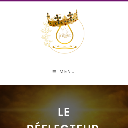
MENU
LE