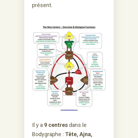
présent.
Il y a
9 centres
dans le
Bodygraphe :
Tête, Ajna,